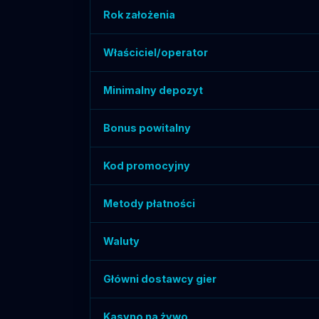
Rok założenia
Właściciel/operator
Minimalny depozyt
Bonus powitalny
Kod promocyjny
Metody płatności
Waluty
Główni dostawcy gier
Kasyno na żywo