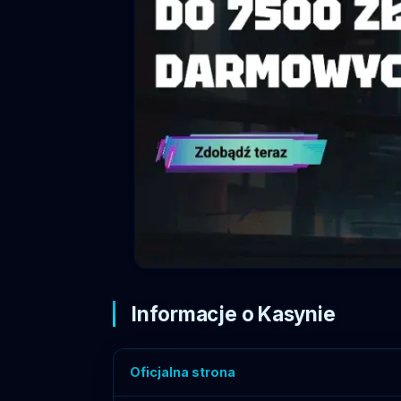
Informacje o Kasynie
Oficjalna strona