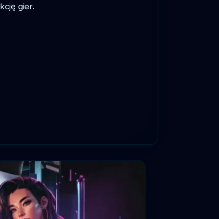
cję gier.