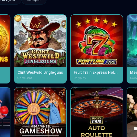
Clint Westwild Jingleguns
Fruit Train Express Hold & Win
GameBeat
Onlyplay
ICON