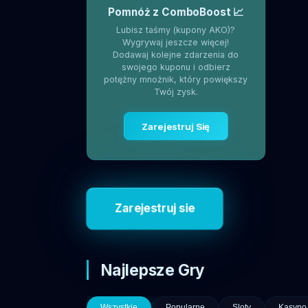
Pomnóż z ComboBoost 📈
Lubisz taśmy (kupony AKO)?
Wygrywaj jeszcze więcej!
Dodawaj kolejne zdarzenia do
swojego kuponu i odbierz
potężny mnożnik, który powiększy
Twój zysk.
Zarejestruj Się
Zarejestruj sie
Najlepsze Gry
Wszystkie
Popularne
Sloty
Kasyno