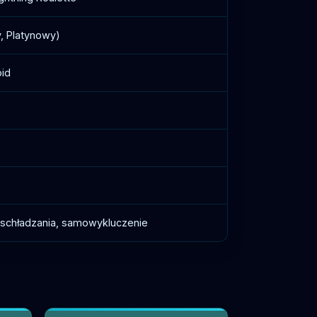
, Platynowy)
oid
esy schładzania, samowykluczenie