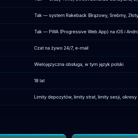
Tak — system Rakeback (Brązowy, Srebrny, Złoty
Tak — PWA (Progressive Web App) na iOS i Andr
Czat na żywo 24/7, e-mail
Wielojęzyczna obsługa, w tym język polski
18 lat
Limity depozytów, limity strat, limity sesji, okr