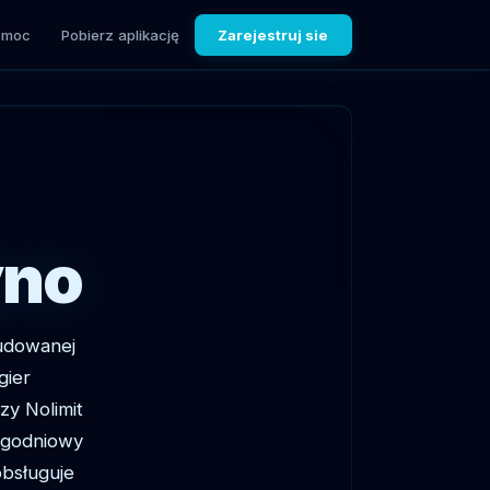
omoc
Pobierz aplikację
Zarejestruj sie
yno
udowanej
gier
zy Nolimit
tygodniowy
bsługuje