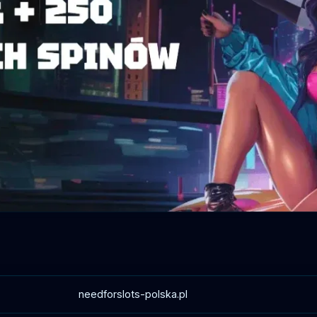
needforslots-polska.pl