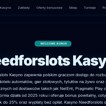
Kasyno
Zakłady
Oferty bonusowe
Sklep
Turnieje
P
WELCOME BONUS
edforslots Kas
slots Kasyno zapewnia polskim graczom dostęp do rozb
lioteki automatów, gier stołowych, tytułów na żywo oraz 
znych od dostawców takich jak NetEnt, Pragmatic Play c
tforma działa od 2025 roku i oferuje bonus powitalny, co
k do 25% oraz wypłaty bez opłat. Kasyno Needforslots o